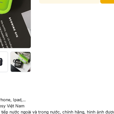
hone, Ipad,...
osy Việt Nam
iếp nước ngoài và trong nước, chính hãng, hình ảnh được 