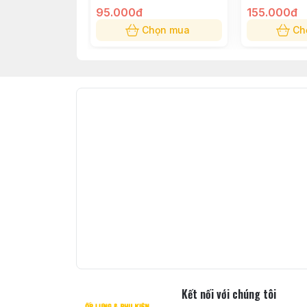
95.000đ
155.000đ
Chọn mua
Ch
Kết nối với chúng tôi