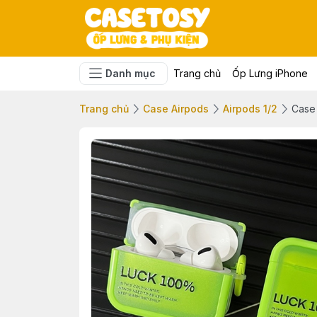
Danh mục
Trang chủ
Ốp Lưng iPhone
Trang chủ
Case Airpods
Airpods 1/2
Case 