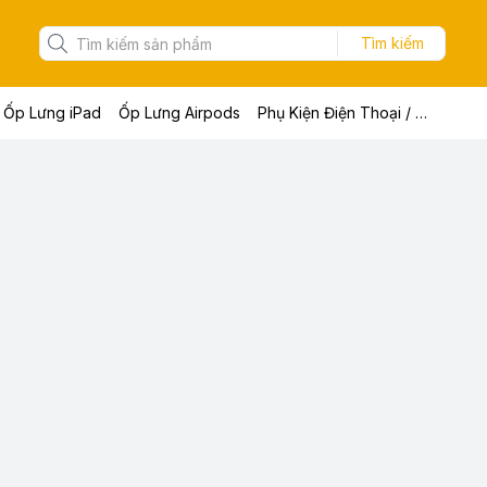
Tìm kiếm
Ốp Lưng iPad
Ốp Lưng Airpods
Phụ Kiện Điện Thoại / Máy Tính Bảng / Laptop