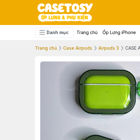
Danh mục
Trang chủ
Ốp Lưng iPhone
Trang chủ
Case Airpods
Airpods 3
CASE A