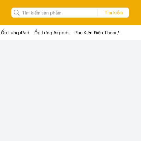
Tìm kiếm
Ốp Lưng iPad
Ốp Lưng Airpods
Phụ Kiện Điện Thoại / Máy Tính Bảng / Laptop