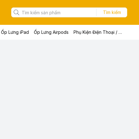
Tìm kiếm
Ốp Lưng iPad
Ốp Lưng Airpods
Phụ Kiện Điện Thoại / Máy Tính Bảng / Laptop