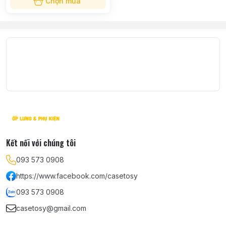
Chọn mua
Kết nối với chúng tôi
093 573 0908
https://www.facebook.com/casetosy
093 573 0908
casetosy@gmail.com