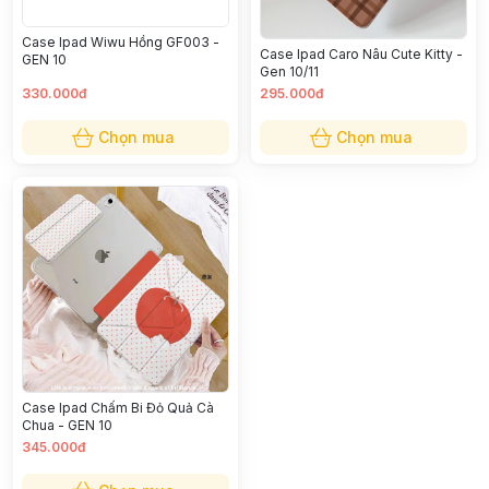
Case Ipad Wiwu Hồng GF003 -
Case Ipad Caro Nâu Cute Kitty -
GEN 10
Gen 10/11
330.000đ
295.000đ
Chọn mua
Chọn mua
Case Ipad Chấm Bi Đỏ Quả Cà
Chua - GEN 10
345.000đ