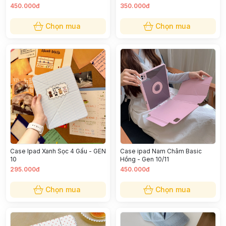
450.000đ
350.000đ
Chọn mua
Chọn mua
Case Ipad Xanh Sọc 4 Gấu - GEN
Case ipad Nam Châm Basic
10
Hồng - Gen 10/11
295.000đ
450.000đ
Chọn mua
Chọn mua