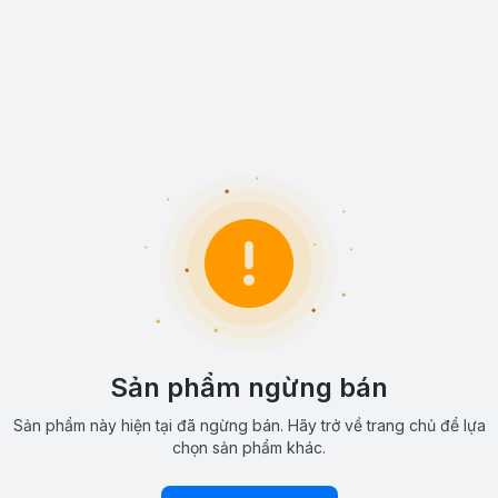
Sản phẩm ngừng bán
Sản phẩm này hiện tại đã ngừng bán. Hãy trở về trang chủ để lựa
chọn sản phẩm khác.