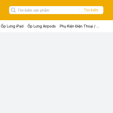
Tìm kiếm
Ốp Lưng iPad
Ốp Lưng Airpods
Phụ Kiện Điện Thoại / Máy Tính Bảng / Laptop