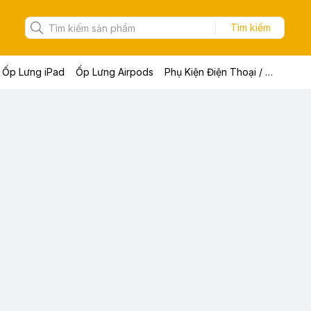
Tìm kiếm
Ốp Lưng iPad
Ốp Lưng Airpods
Phụ Kiện Điện Thoại / Máy Tính Bảng / Laptop