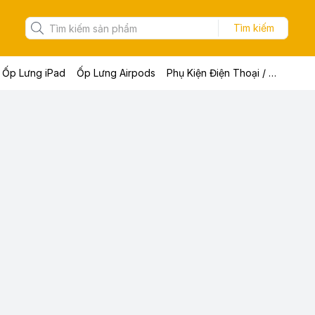
Tìm kiếm
Ốp Lưng iPad
Ốp Lưng Airpods
Phụ Kiện Điện Thoại / Máy Tính Bảng / Laptop