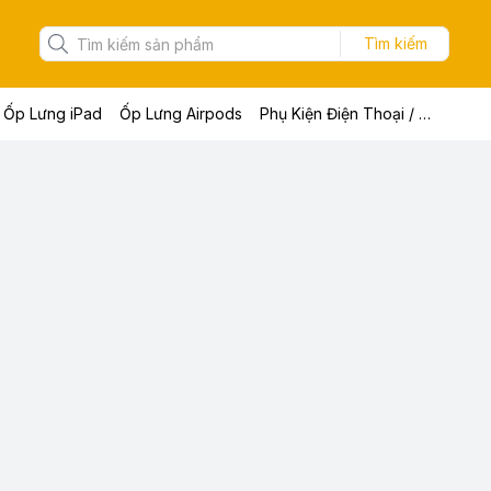
Tìm kiếm
Ốp Lưng iPad
Ốp Lưng Airpods
Phụ Kiện Điện Thoại / Máy Tính Bảng / Laptop