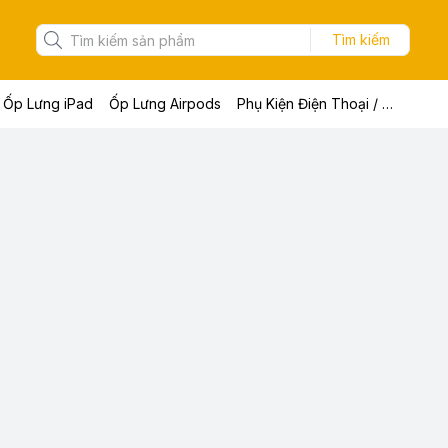
Tìm kiếm
Ốp Lưng iPad
Ốp Lưng Airpods
Phụ Kiện Điện Thoại / Máy Tính Bảng / Laptop