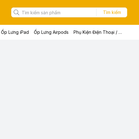
Tìm kiếm
Ốp Lưng iPad
Ốp Lưng Airpods
Phụ Kiện Điện Thoại / Máy Tính Bảng / Laptop