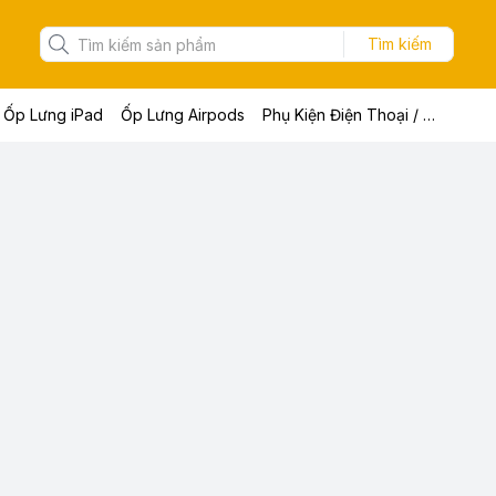
Tìm kiếm
Ốp Lưng iPad
Ốp Lưng Airpods
Phụ Kiện Điện Thoại / Máy Tính Bảng / Laptop