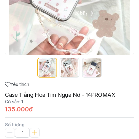
Yêu thích
Case Trắng Hoa Tim Ngựa Nơ - 14PROMAX
Có sẵn
:
1
135.000đ
Số lượng