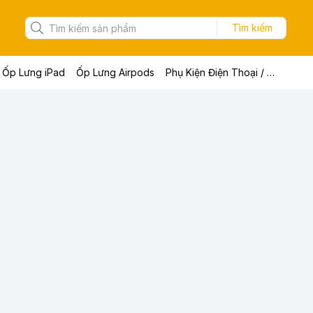
Tìm kiếm
Ốp Lưng iPad
Ốp Lưng Airpods
Phụ Kiện Điện Thoại / Máy Tính Bảng / Laptop