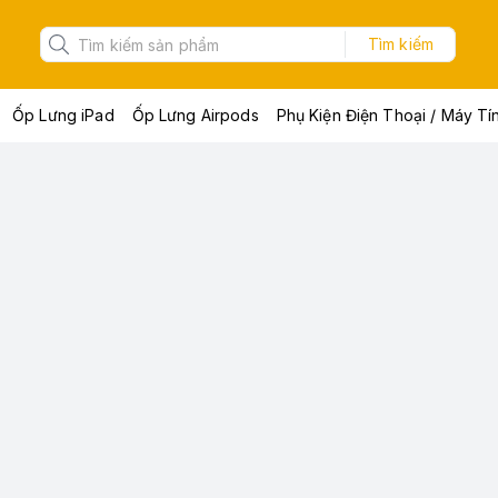
Tìm kiếm
Ốp Lưng iPad
Ốp Lưng Airpods
Phụ Kiện Điện Thoại / Máy Tí