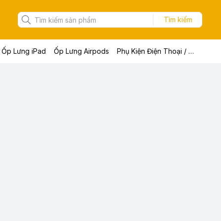
Tìm kiếm
Ốp Lưng iPad
Ốp Lưng Airpods
Phụ Kiện Điện Thoại / Máy Tính Bảng / Laptop