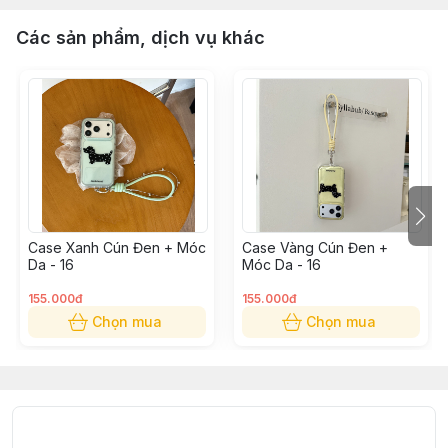
Các sản phẩm, dịch vụ khác
Case Xanh Cún Đen + Móc
Case Vàng Cún Đen +
Da - 16
Móc Da - 16
155.000đ
155.000đ
Chọn mua
Chọn mua