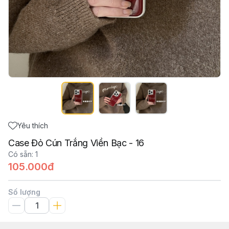
Yêu thích
Case Đỏ Cún Trắng Viền Bạc - 16
Có sẵn
:
1
105.000đ
Số lượng