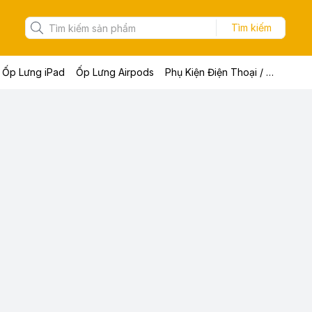
Tìm kiếm
Ốp Lưng iPad
Ốp Lưng Airpods
Phụ Kiện Điện Thoại / Máy Tính Bảng / Laptop