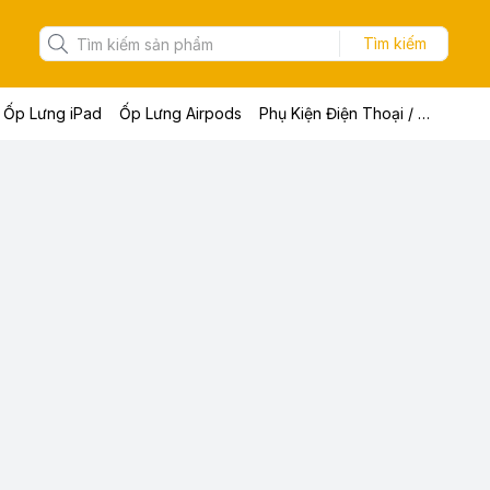
Tìm kiếm
Ốp Lưng iPad
Ốp Lưng Airpods
Phụ Kiện Điện Thoại / Máy Tính Bảng / Laptop