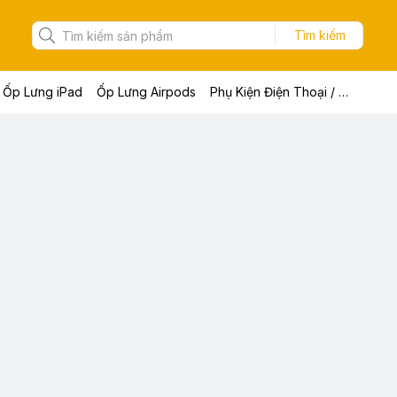
Tìm kiếm
Ốp Lưng iPad
Ốp Lưng Airpods
Phụ Kiện Điện Thoại / Máy Tính Bảng / Laptop