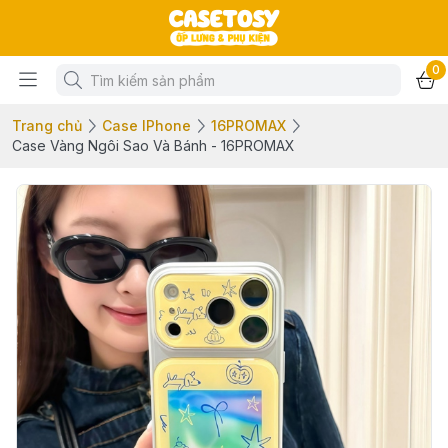
0
Trang chủ
Case IPhone
16PROMAX
Case Vàng Ngôi Sao Và Bánh - 16PROMAX