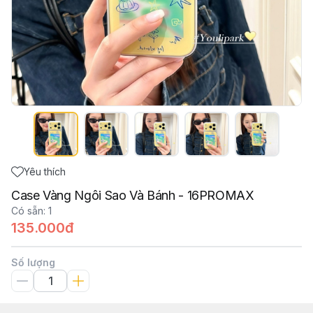
Yêu thích
Case Vàng Ngôi Sao Và Bánh - 16PROMAX
Có sẵn
:
1
135.000đ
Số lượng