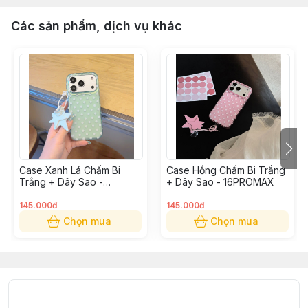
Các sản phẩm, dịch vụ khác
Case Xanh Lá Chấm Bi
Case Hồng Chấm Bi Trắng
Trắng + Dây Sao -
+ Dây Sao - 16PROMAX
16PROMAX
145.000đ
145.000đ
Chọn mua
Chọn mua