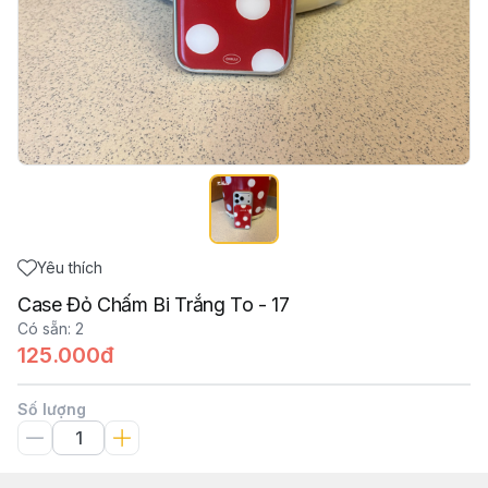
Yêu thích
Case Đỏ Chấm Bi Trắng To - 17
Có sẵn
:
2
125.000đ
Số lượng