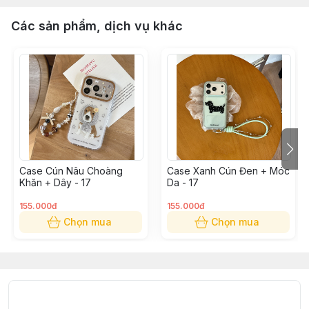
Các sản phẩm, dịch vụ khác
Case Cún Nâu Choàng
Case Xanh Cún Đen + Móc
Khăn + Dây - 17
Da - 17
155.000đ
155.000đ
Chọn mua
Chọn mua