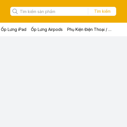
Tìm kiếm
Ốp Lưng iPad
Ốp Lưng Airpods
Phụ Kiện Điện Thoại / Máy Tính Bảng / Laptop