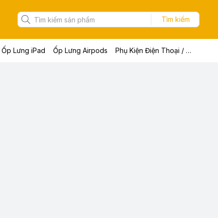
Tìm kiếm
Ốp Lưng iPad
Ốp Lưng Airpods
Phụ Kiện Điện Thoại / Máy Tính Bảng / Laptop