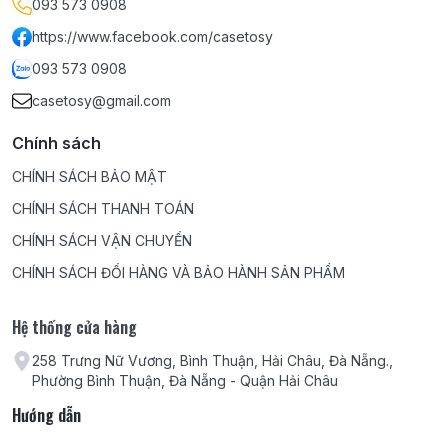
093 573 0908
https://www.facebook.com/casetosy
093 573 0908
casetosy@gmail.com
Chính sách
CHÍNH SÁCH BẢO MẬT
CHÍNH SÁCH THANH TOÁN
CHÍNH SÁCH VẬN CHUYỂN
CHÍNH SÁCH ĐỔI HÀNG VÀ BẢO HÀNH SẢN PHẨM
Hệ thống cửa hàng
258 Trưng Nữ Vương, Bình Thuận, Hải Châu, Đà Nẵng.,
Phường Bình Thuận, Đà Nẵng - Quận Hải Châu
Hướng dẫn