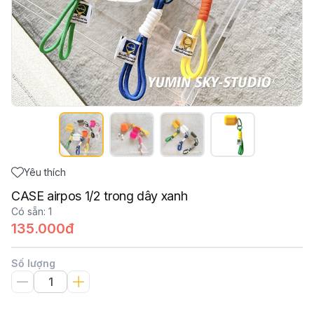
Yêu thích
CASE airpos 1/2 trong dây xanh
Có sẵn
:
1
135.000đ
Số lượng