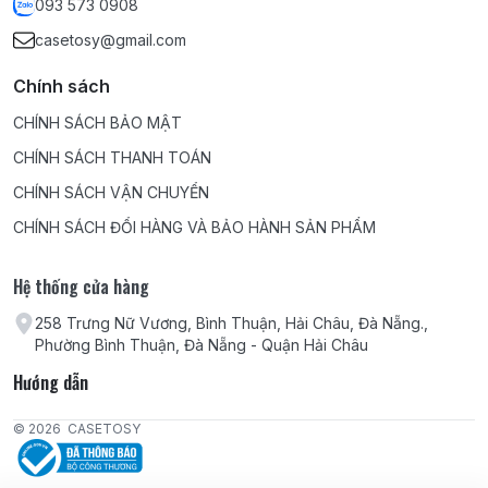
093 573 0908
casetosy@gmail.com
Chính sách
CHÍNH SÁCH BẢO MẬT
CHÍNH SÁCH THANH TOÁN
CHÍNH SÁCH VẬN CHUYỂN
CHÍNH SÁCH ĐỔI HÀNG VÀ BẢO HÀNH SẢN PHẨM
Hệ thống cửa hàng
258 Trưng Nữ Vương, Bình Thuận, Hải Châu, Đà Nẵng.,
Phường Bình Thuận, Đà Nẵng - Quận Hải Châu
Hướng dẫn
© 2026
CASETOSY