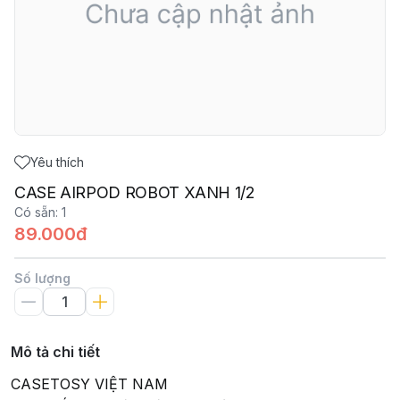
Yêu thích
CASE AIRPOD ROBOT XANH 1/2
Có sẵn
:
1
89.000đ
Số lượng
Mô tả chi tiết
CASETOSY VIỆT NAM