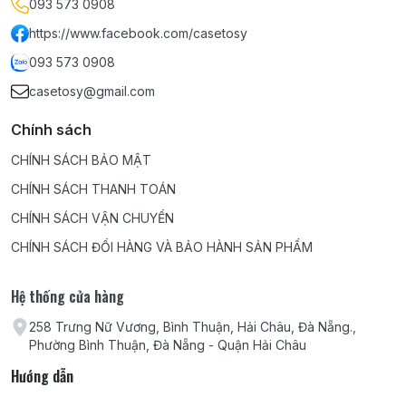
093 573 0908
https://www.facebook.com/casetosy
093 573 0908
casetosy@gmail.com
Chính sách
CHÍNH SÁCH BẢO MẬT
CHÍNH SÁCH THANH TOÁN
CHÍNH SÁCH VẬN CHUYỂN
CHÍNH SÁCH ĐỔI HÀNG VÀ BẢO HÀNH SẢN PHẨM
Hệ thống cửa hàng
258 Trưng Nữ Vương, Bình Thuận, Hải Châu, Đà Nẵng.,
Phường Bình Thuận, Đà Nẵng - Quận Hải Châu
Hướng dẫn