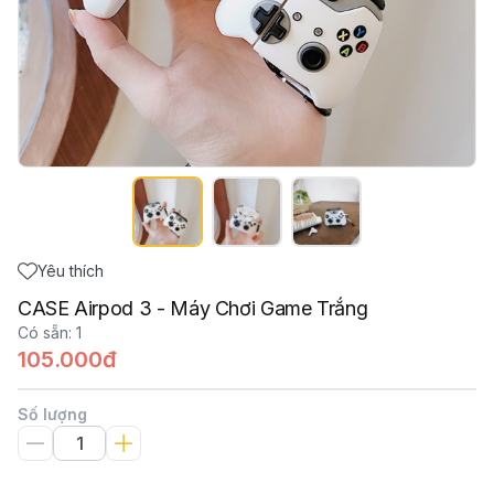
Yêu thích
CASE Airpod 3 - Máy Chơi Game Trắng
Có sẵn
:
1
105.000đ
Số lượng