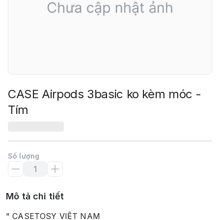
CASE Airpods 3basic ko kèm móc -
Tím
Số lượng
Mô tả chi tiết
" CASETOSY VIỆT NAM