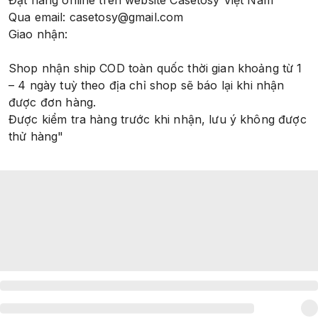
Đặt hàng online trên website Casetosy Việt Nam
Qua email: casetosy@gmail.com
Giao nhận:
Shop nhận ship COD toàn quốc thời gian khoảng từ 1
– 4 ngày tuỳ theo địa chỉ shop sẽ báo lại khi nhận
được đơn hàng.
Được kiểm tra hàng trước khi nhận, lưu ý không được
thử hàng"