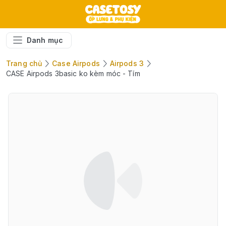
Danh mục
Trang chủ
Case Airpods
Airpods 3
CASE Airpods 3basic ko kèm móc - Tím