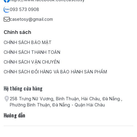
093 573 0908
casetosy@gmail.com
Chính sách
CHÍNH SÁCH BẢO MẬT
CHÍNH SÁCH THANH TOÁN
CHÍNH SÁCH VẬN CHUYỂN
CHÍNH SÁCH ĐỔI HÀNG VÀ BẢO HÀNH SẢN PHẨM
Hệ thống cửa hàng
258 Trưng Nữ Vương, Bình Thuận, Hải Châu, Đà Nẵng.,
Phường Bình Thuận, Đà Nẵng - Quận Hải Châu
Hướng dẫn