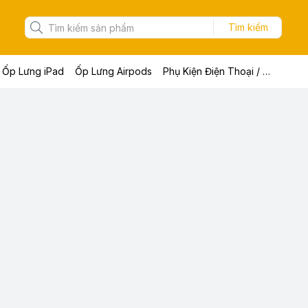
Tìm kiếm
Ốp Lưng iPad
Ốp Lưng Airpods
Phụ Kiện Điện Thoại / Máy Tính Bảng / Laptop