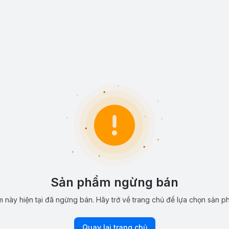
Sản phẩm ngừng bán
 này hiện tại đã ngừng bán. Hãy trở về trang chủ để lựa chọn sản p
Quay lại trang chủ