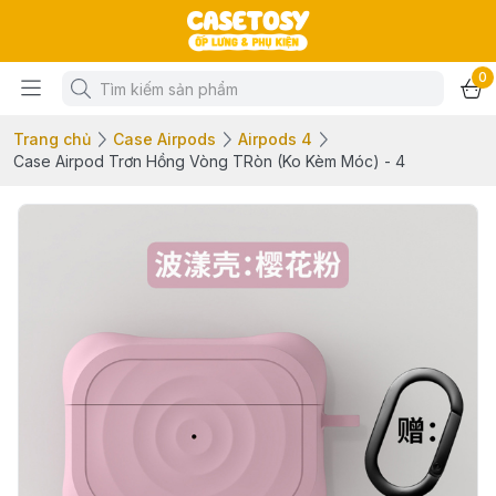
0
Trang chủ
Case Airpods
Airpods 4
Case Airpod Trơn Hồng Vòng TRòn (Ko Kèm Móc) - 4