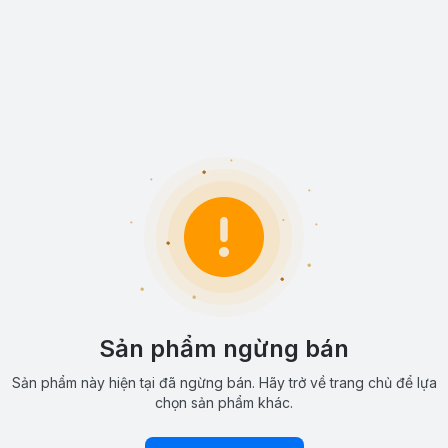
Sản phẩm ngừng bán
Sản phẩm này hiện tại đã ngừng bán. Hãy trở về trang chủ để lựa
chọn sản phẩm khác.