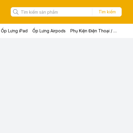
Tìm kiếm
Ốp Lưng iPad
Ốp Lưng Airpods
Phụ Kiện Điện Thoại / Máy Tính Bảng / Laptop