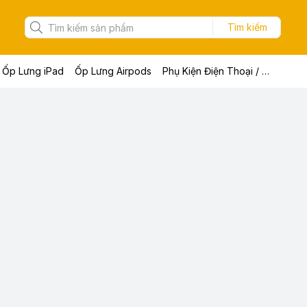
Tìm kiếm
Ốp Lưng iPad
Ốp Lưng Airpods
Phụ Kiện Điện Thoại / Máy Tính Bảng / Laptop