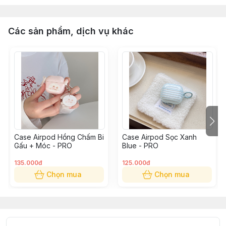
Các sản phẩm, dịch vụ khác
Case Airpod Hồng Chấm Bi
Case Airpod Sọc Xanh
Gấu + Móc - PRO
Blue - PRO
135.000đ
125.000đ
Chọn mua
Chọn mua