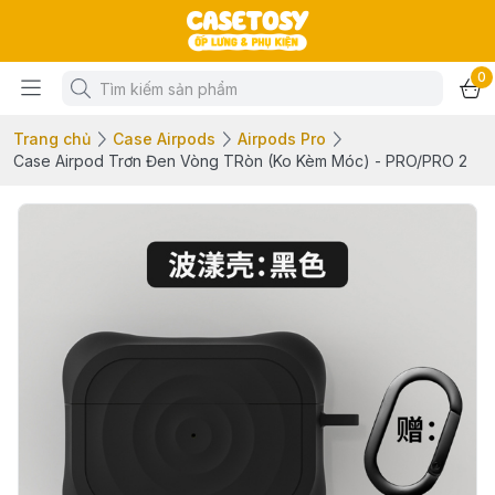
0
Trang chủ
Case Airpods
Airpods Pro
Case Airpod Trơn Đen Vòng TRòn (Ko Kèm Móc) - PRO/PRO 2