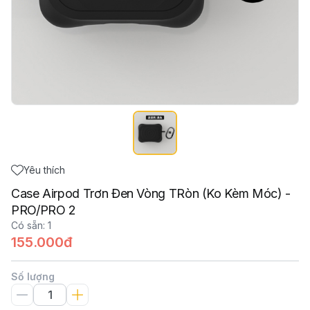
Yêu thích
Case Airpod Trơn Đen Vòng TRòn (Ko Kèm Móc) -
PRO/PRO 2
Có sẵn
:
1
155.000đ
Số lượng