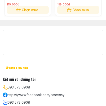
119.000đ
119.000đ
Shop nhận ship COD toàn quốc thời gian khoảng từ 1 –
Chọn mua
Chọn mua
4 ngày tuỳ theo địa chỉ shop sẽ báo lại khi nhận được
đơn hàng.
Được kiểm tra hàng trước khi nhận, lưu ý không được
thử hàng
Kết nối với chúng tôi
093 573 0908
https://www.facebook.com/casetosy
093 573 0908