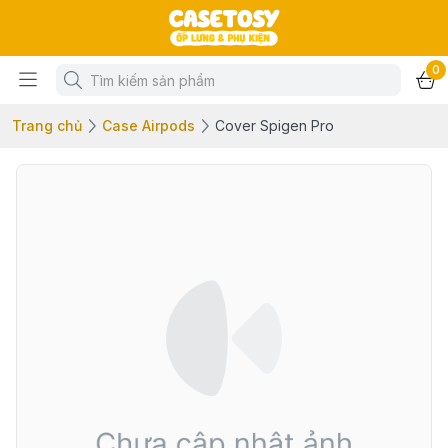
0
Trang chủ
Case Airpods
Cover Spigen Pro