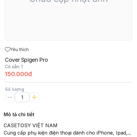
Yêu thích
Cover Spigen Pro
Có sẵn
:
1
150.000đ
Số lượng
Mô tả chi tiết
CASETOSY VIỆT NAM
Cung cấp phụ kiện điện thoại dành cho iPhone, Ipad,...