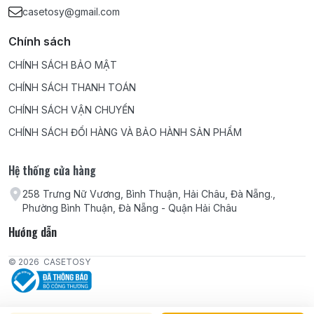
casetosy@gmail.com
Chính sách
CHÍNH SÁCH BẢO MẬT
CHÍNH SÁCH THANH TOÁN
CHÍNH SÁCH VẬN CHUYỂN
CHÍNH SÁCH ĐỔI HÀNG VÀ BẢO HÀNH SẢN PHẨM
Hệ thống cửa hàng
258 Trưng Nữ Vương, Bình Thuận, Hải Châu, Đà Nẵng.,
Phường Bình Thuận, Đà Nẵng - Quận Hải Châu
Hướng dẫn
© 2026
CASETOSY