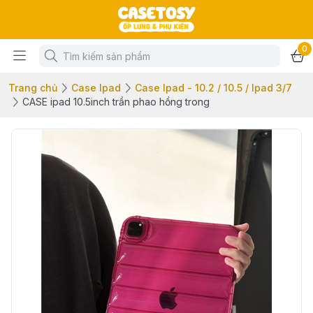
0
Trang chủ
Case Ipad
Case Ipad - 10.2 / 10.5 / Ipad 3/7
CASE ipad 10.5inch trần phao hồng trong