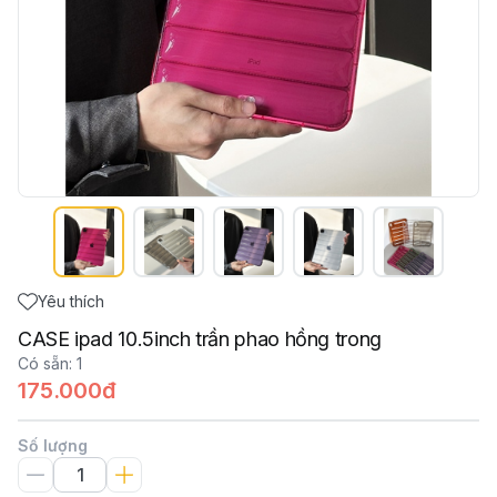
Yêu thích
CASE ipad 10.5inch trần phao hồng trong
Có sẵn
:
1
175.000đ
Số lượng