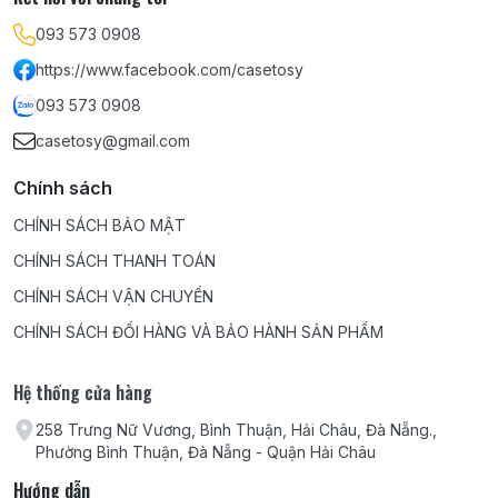
093 573 0908
https://www.facebook.com/casetosy
093 573 0908
casetosy@gmail.com
Chính sách
CHÍNH SÁCH BẢO MẬT
CHÍNH SÁCH THANH TOÁN
CHÍNH SÁCH VẬN CHUYỂN
CHÍNH SÁCH ĐỔI HÀNG VÀ BẢO HÀNH SẢN PHẨM
Hệ thống cửa hàng
258 Trưng Nữ Vương, Bình Thuận, Hải Châu, Đà Nẵng.,
Phường Bình Thuận, Đà Nẵng - Quận Hải Châu
Hướng dẫn