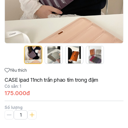
Yêu thích
CASE ipad 11nch trần phao tím trong đậm
Có sẵn
:
1
175.000đ
Số lượng