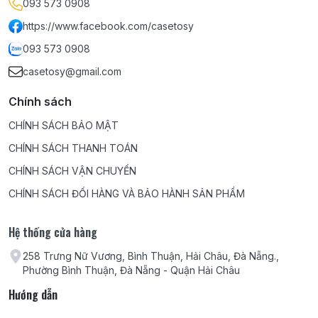
093 573 0908
https://www.facebook.com/casetosy
093 573 0908
casetosy@gmail.com
Chính sách
CHÍNH SÁCH BẢO MẬT
CHÍNH SÁCH THANH TOÁN
CHÍNH SÁCH VẬN CHUYỂN
CHÍNH SÁCH ĐỔI HÀNG VÀ BẢO HÀNH SẢN PHẨM
Hệ thống cửa hàng
258 Trưng Nữ Vương, Bình Thuận, Hải Châu, Đà Nẵng.,
Phường Bình Thuận, Đà Nẵng - Quận Hải Châu
Hướng dẫn