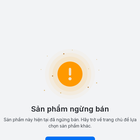
Sản phẩm ngừng bán
Sản phẩm này hiện tại đã ngừng bán. Hãy trở về trang chủ để lựa
chọn sản phẩm khác.