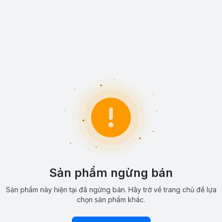
Sản phẩm ngừng bán
Sản phẩm này hiện tại đã ngừng bán. Hãy trở về trang chủ để lựa
chọn sản phẩm khác.