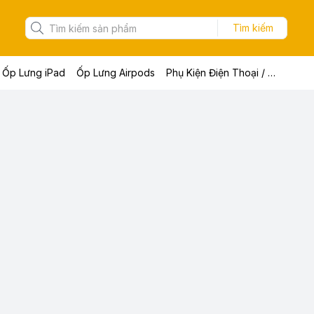
Tìm kiếm
Ốp Lưng iPad
Ốp Lưng Airpods
Phụ Kiện Điện Thoại / Máy Tính Bảng / Laptop