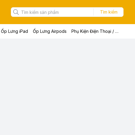
Tìm kiếm
Ốp Lưng iPad
Ốp Lưng Airpods
Phụ Kiện Điện Thoại / Máy Tính Bảng / Laptop