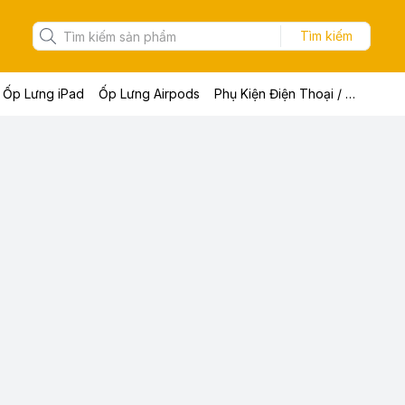
Tìm kiếm
Ốp Lưng iPad
Ốp Lưng Airpods
Phụ Kiện Điện Thoại / Máy Tính Bảng / Laptop