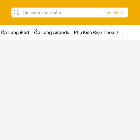
Tìm kiếm
Ốp Lưng iPad
Ốp Lưng Airpods
Phụ Kiện Điện Thoại / Máy Tính Bảng / Laptop