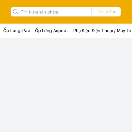
Tìm kiếm
Ốp Lưng iPad
Ốp Lưng Airpods
Phụ Kiện Điện Thoại / Máy Tí