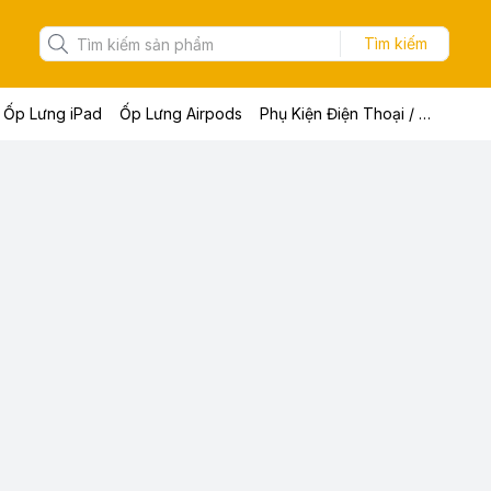
Tìm kiếm
Ốp Lưng iPad
Ốp Lưng Airpods
Phụ Kiện Điện Thoại / Máy Tính Bảng / Laptop