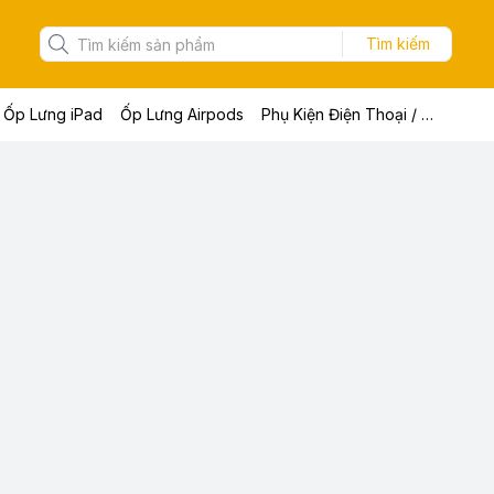
Tìm kiếm
Ốp Lưng iPad
Ốp Lưng Airpods
Phụ Kiện Điện Thoại / Máy Tính Bảng / Laptop