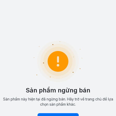
Sản phẩm ngừng bán
Sản phẩm này hiện tại đã ngừng bán. Hãy trở về trang chủ để lựa
chọn sản phẩm khác.