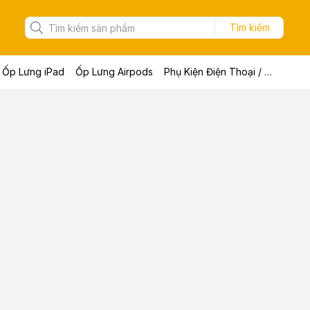
Tìm kiếm
Ốp Lưng iPad
Ốp Lưng Airpods
Phụ Kiện Điện Thoại / Máy Tính Bảng / Laptop